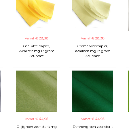
Vanaf
€ 28,38
Vanaf
€ 28,38
Geel vloeipapier,
Crème vloeipapier,
kwaliteit mg 17 gram
kwaliteit mg 17 gram
kleurvast.
kleurvast.
Vanaf
€ 44,95
Vanaf
€ 44,95
Olijfgroen zeer sterk mg
Dennengroen zeer sterk