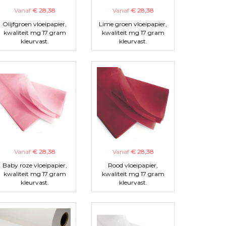
Vanaf
€ 28,38
Vanaf
€ 28,38
Olijfgroen vloeipapier,
Lime groen vloeipapier,
kwaliteit mg 17 gram
kwaliteit mg 17 gram
kleurvast.
kleurvast.
Vanaf
€ 28,38
Vanaf
€ 28,38
Baby roze vloeipapier,
Rood vloeipapier,
kwaliteit mg 17 gram
kwaliteit mg 17 gram
kleurvast.
kleurvast.