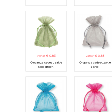
Vanaf
€ 0,83
Vanaf
€ 0,83
Organza cadeauzakje
Organza cadeauzakje
salie groen.
zilver.