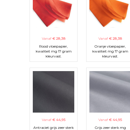
Vanaf
€ 28,38
Vanaf
€ 28,38
Rood vloeipapier,
Oranje vloeipapier,
kwaliteit mg 17 gram
kwaliteit mg 17 gram
kleurvast.
kleurvast.
Vanaf
€ 44,95
Vanaf
€ 44,95
Antraciet grijs zeer sterk
Grijs zeer sterk mg