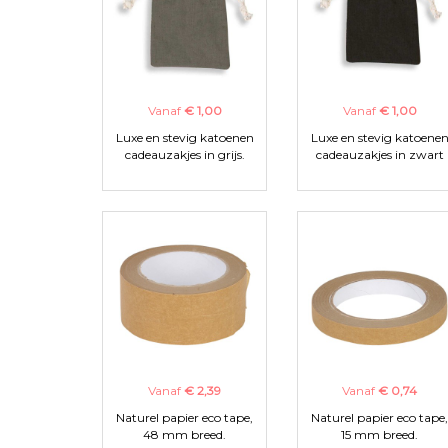
Vanaf
€ 1,00
Vanaf
€ 1,00
Luxe en stevig katoenen
Luxe en stevig katoene
cadeauzakjes in grijs.
cadeauzakjes in zwart
Vanaf
€ 2,39
Vanaf
€ 0,74
Naturel papier eco tape,
Naturel papier eco tape,
48 mm breed.
15 mm breed.