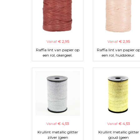
Vanaf
€ 2,95
Vanaf
€ 2,95
Raffia lint van papier op
Raffia lint van papier o
een rol, okergeel.
een rol, huidskleur.
Vanaf
€ 4,53
Vanaf
€ 4,53
Krullint metallic glitter
Krullint metallic glitter
zilver (geen
goud (geen