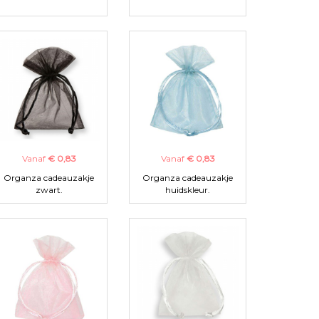
Vanaf
€ 0,83
Vanaf
€ 0,83
Organza cadeauzakje
Organza cadeauzakje
zwart.
huidskleur.