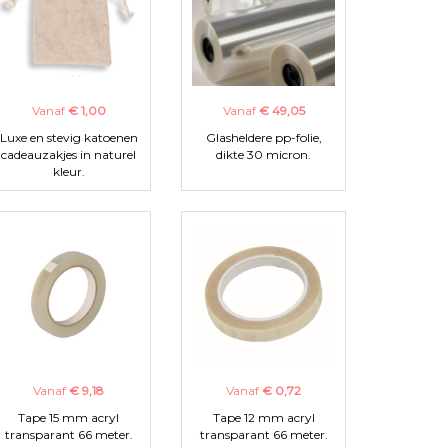
Vanaf
€ 1,00
Vanaf
€ 49,05
Luxe en stevig katoenen
Glasheldere pp-folie,
cadeauzakjes in naturel
dikte 30 micron.
kleur.
Vanaf
€ 9,18
Vanaf
€ 0,72
Tape 15 mm acryl
Tape 12 mm acryl
transparant 66 meter.
transparant 66 meter.