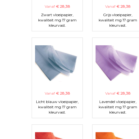
Vanaf
€ 28,38
Vanaf
€ 28,38
Zwart vloeipapier,
Grijs vloeipapier,
kwaliteit mg 17 gram
kwaliteit mg 17 gram
kleurvast.
kleurvast.
Vanaf
€ 28,38
Vanaf
€ 28,38
Licht blauw vloeipapier,
Lavendel vloeipapier,
kwaliteit mg 17 gram
kwaliteit mg 17 gram
kleurvast.
kleurvast.