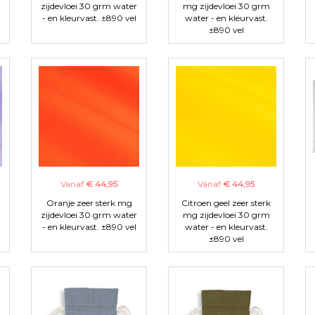
zijdevloei 30 grm water
mg zijdevloei 30 grm
- en kleurvast. ±890 vel
water - en kleurvast.
±890 vel
Vanaf
€ 44,95
Vanaf
€ 44,95
Oranje zeer sterk mg
Citroen geel zeer sterk
zijdevloei 30 grm water
mg zijdevloei 30 grm
- en kleurvast. ±890 vel
water - en kleurvast.
±890 vel