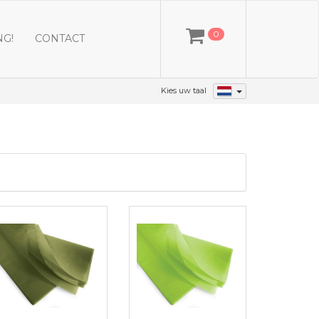
0
NG!
CONTACT
Kies uw taal