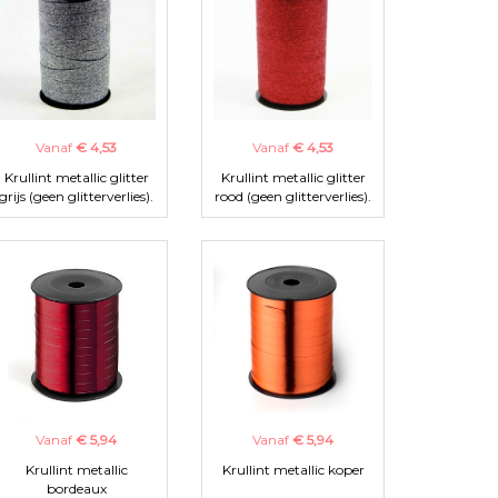
Vanaf
€ 4,53
Vanaf
€ 4,53
Krullint metallic glitter
Krullint metallic glitter
grijs (geen glitterverlies).
rood (geen glitterverlies).
Vanaf
€ 5,94
Vanaf
€ 5,94
Krullint metallic
Krullint metallic koper
bordeaux