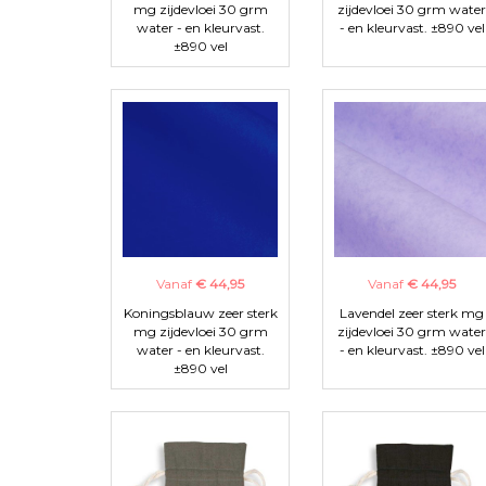
mg zijdevloei 30 grm
zijdevloei 30 grm water
water - en kleurvast.
- en kleurvast. ±890 vel
±890 vel
Vanaf
€ 44,95
Vanaf
€ 44,95
Koningsblauw zeer sterk
Lavendel zeer sterk mg
mg zijdevloei 30 grm
zijdevloei 30 grm water
water - en kleurvast.
- en kleurvast. ±890 vel
±890 vel