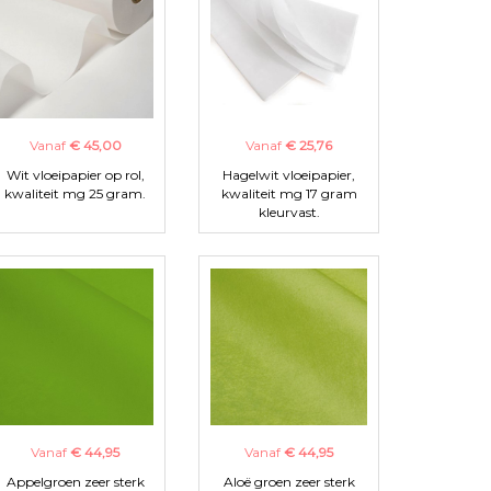
Vanaf
€ 45,00
Vanaf
€ 25,76
Wit vloeipapier op rol,
Hagelwit vloeipapier,
kwaliteit mg 25 gram.
kwaliteit mg 17 gram
kleurvast.
Vanaf
€ 44,95
Vanaf
€ 44,95
Appelgroen zeer sterk
Aloë groen zeer sterk