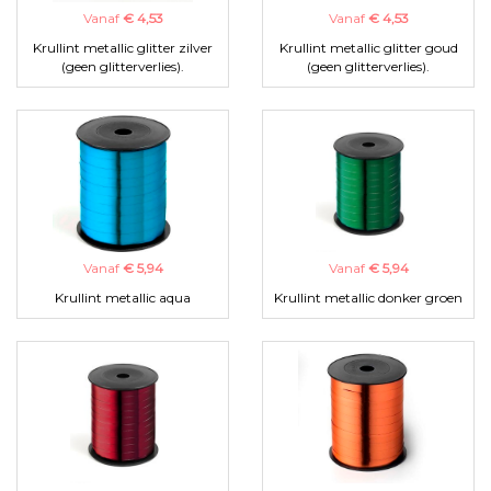
Vanaf
€ 4,53
Vanaf
€ 4,53
Krullint metallic glitter zilver
Krullint metallic glitter goud
(geen glitterverlies).
(geen glitterverlies).
Vanaf
€ 5,94
Vanaf
€ 5,94
Krullint metallic aqua
Krullint metallic donker groen