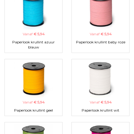
Vanaf
€ 5,94
Vanaf
€ 5,94
Paperlook krullint azuur
Paperlook krullint baby roze
blauw
Vanaf
€ 5,94
Vanaf
€ 5,94
Paperlook krullint geel
Paperlook krullint wit