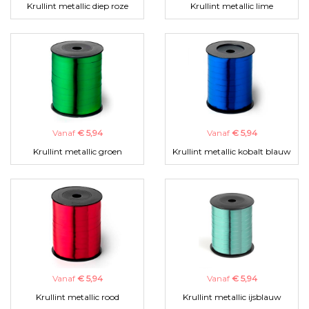
Krullint metallic diep roze
Krullint metallic lime
Vanaf
€ 5,94
Vanaf
€ 5,94
Krullint metallic groen
Krullint metallic kobalt blauw
Vanaf
€ 5,94
Vanaf
€ 5,94
Krullint metallic rood
Krullint metallic ijsblauw