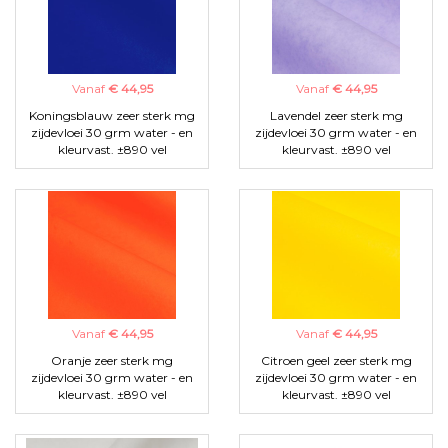
Vanaf
€ 44,95
Vanaf
€ 44,95
Koningsblauw zeer sterk mg
Lavendel zeer sterk mg
zijdevloei 30 grm water - en
zijdevloei 30 grm water - en
kleurvast. ±890 vel
kleurvast. ±890 vel
Vanaf
€ 44,95
Vanaf
€ 44,95
Oranje zeer sterk mg
Citroen geel zeer sterk mg
zijdevloei 30 grm water - en
zijdevloei 30 grm water - en
kleurvast. ±890 vel
kleurvast. ±890 vel