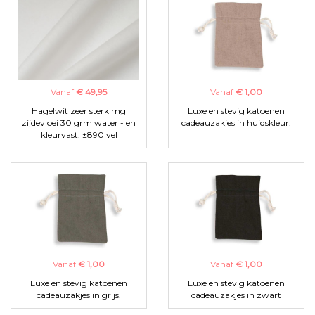
Vanaf
€ 49,95
Vanaf
€ 1,00
Hagelwit zeer sterk mg
Luxe en stevig katoenen
zijdevloei 30 grm water - en
cadeauzakjes in huidskleur.
kleurvast. ±890 vel
Vanaf
€ 1,00
Vanaf
€ 1,00
Luxe en stevig katoenen
Luxe en stevig katoenen
cadeauzakjes in grijs.
cadeauzakjes in zwart