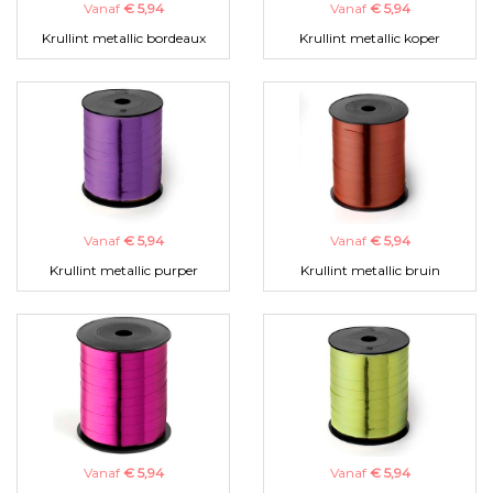
Vanaf
€ 5,94
Vanaf
€ 5,94
Krullint metallic bordeaux
Krullint metallic koper
Vanaf
€ 5,94
Vanaf
€ 5,94
Krullint metallic purper
Krullint metallic bruin
Vanaf
€ 5,94
Vanaf
€ 5,94