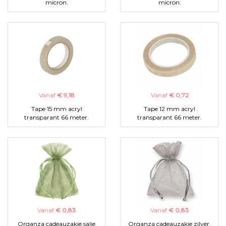
micron.
micron.
Vanaf
€ 9,18
Vanaf
€ 0,72
Tape 15 mm acryl
Tape 12 mm acryl
transparant 66 meter.
transparant 66 meter.
Vanaf
€ 0,83
Vanaf
€ 0,83
Organza cadeauzakje salie
Organza cadeauzakje zilver.