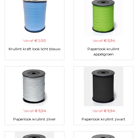
Vanaf
€ 1,00
Vanaf
€ 5,94
Krullint kraft look licht blauw
Paperlook krullint
appelgroen
Vanaf
€ 5,94
Vanaf
€ 5,94
Paperlook krullint zilver
Paperlook krullint zwart