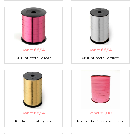
Vanaf
€ 5,94
Vanaf
€ 5,94
Krullint metallic roze
Krullint metallic zilver
Vanaf
€ 5,94
Vanaf
€ 1,00
Krullint metallic goud
Krullint kraft look licht roze