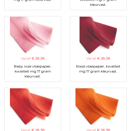
kleurvast.
Vanaf
€ 28,38
Vanaf
€ 28,38
Baby roze vloeipapier,
Rood vloeipapier, kwaliteit
kwaliteit mg 17 gram
mg 17 gram kleurvast.
kleurvast.
Vanaf
€ 28,38
Vanaf
€ 28,38