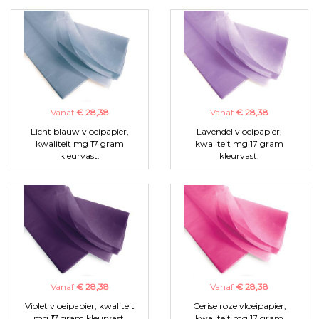
Vanaf
€ 28,38
Vanaf
€ 28,38
Licht blauw vloeipapier,
Lavendel vloeipapier,
kwaliteit mg 17 gram
kwaliteit mg 17 gram
kleurvast.
kleurvast.
Vanaf
€ 28,38
Vanaf
€ 28,38
Violet vloeipapier, kwaliteit
Cerise roze vloeipapier,
mg 17 gram kleurvast.
kwaliteit mg 17 gram