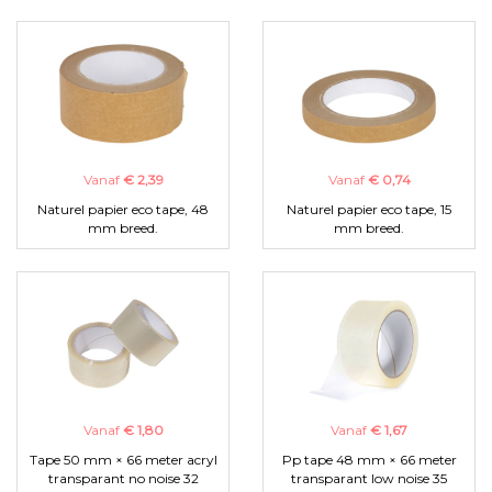
Vanaf
€ 2,39
Vanaf
€ 0,74
Naturel papier eco tape, 48
Naturel papier eco tape, 15
mm breed.
mm breed.
Vanaf
€ 1,80
Vanaf
€ 1,67
Tape 50 mm × 66 meter acryl
Pp tape 48 mm × 66 meter
transparant no noise 32
transparant low noise 35