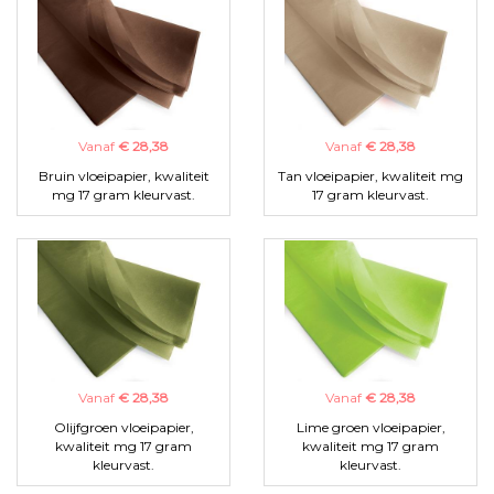
Vanaf
€ 28,38
Vanaf
€ 28,38
Bruin vloeipapier, kwaliteit
Tan vloeipapier, kwaliteit mg
mg 17 gram kleurvast.
17 gram kleurvast.
Vanaf
€ 28,38
Vanaf
€ 28,38
Olijfgroen vloeipapier,
Lime groen vloeipapier,
kwaliteit mg 17 gram
kwaliteit mg 17 gram
kleurvast.
kleurvast.