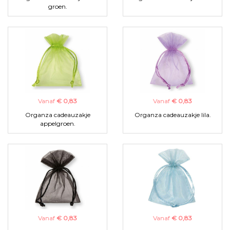
groen.
Vanaf
€ 0,83
Vanaf
€ 0,83
Organza cadeauzakje
Organza cadeauzakje lila.
appelgroen.
Vanaf
€ 0,83
Vanaf
€ 0,83