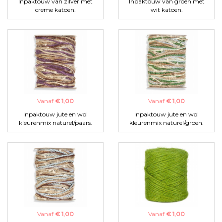
Inpaktouw van zilver met
Inpaktouw van groen met
creme katoen.
wit katoen.
Vanaf
€ 1,00
Vanaf
€ 1,00
Inpaktouw jute en wol
Inpaktouw jute en wol
kleurenmix naturel/paars.
kleurenmix naturel/groen.
Vanaf
€ 1,00
Vanaf
€ 1,00