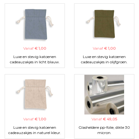
Vanaf
€ 1,00
Vanaf
€ 1,00
Luxe en stevig katoenen
Luxe en stevig katoenen
cadeauzakjes in licht blauw.
cadeauzakjes in olijfgroen.
Vanaf
€ 1,00
Vanaf
€ 49,05
Luxe en stevig katoenen
Glasheldere pp-folie, dikte 30
cadeauzakjes in naturel kleur.
micron.