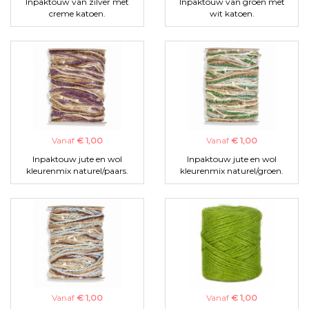
Inpaktouw van zilver met
Inpaktouw van groen met
creme katoen.
wit katoen.
Vanaf
€ 1,00
Vanaf
€ 1,00
Inpaktouw jute en wol
Inpaktouw jute en wol
kleurenmix naturel/paars.
kleurenmix naturel/groen.
Vanaf
€ 1,00
Vanaf
€ 1,00