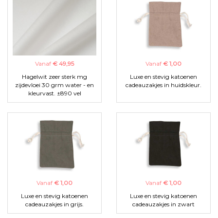
Vanaf
€ 49,95
Vanaf
€ 1,00
Hagelwit zeer sterk mg
Luxe en stevig katoenen
zijdevloei 30 grm water - en
cadeauzakjes in huidskleur.
kleurvast. ±890 vel
Vanaf
€ 1,00
Vanaf
€ 1,00
Luxe en stevig katoenen
Luxe en stevig katoenen
cadeauzakjes in grijs.
cadeauzakjes in zwart