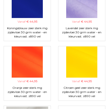
Vanaf
€ 44,95
Vanaf
€ 44,95
Koningsblauw zeer sterk mg
Lavendel zeer sterk mg
zijdevloei 30 grm water - en
zijdevloei 30 grm water - en
kleurvast. ±890 vel
kleurvast. ±890 vel
Vanaf
€ 44,95
Vanaf
€ 44,95
Oranje zeer sterk mg
Citroen geel zeer sterk mg
zijdevloei 30 grm water - en
zijdevloei 30 grm water - en
kleurvast. ±890 vel
kleurvast. ±890 vel