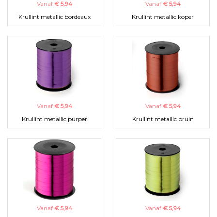
Vanaf
€ 5,94
Vanaf
€ 5,94
Krullint metallic bordeaux
Krullint metallic koper
Vanaf
€ 5,94
Vanaf
€ 5,94
Krullint metallic purper
Krullint metallic bruin
Vanaf
€ 5,94
Vanaf
€ 5,94