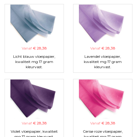
Vanaf
€ 28,38
Vanaf
€ 28,38
Licht blauw vloeipapier,
Lavendel vloeipapier,
kwaliteit mg 17 gram
kwaliteit mg 17 gram
kleurvast.
kleurvast.
Vanaf
€ 28,38
Vanaf
€ 28,38
Violet vloeipapier, kwaliteit
Cerise roze vloeipapier,
mg 17 gram kleurvast.
kwaliteit mg 17 gram