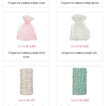
Organza cadeauzakje rood.
Organza cadeauzakje goud
Vanaf
€ 0,83
Vanaf
€ 0,83
Organza cadeauzakje licht
Organza cadeauzakje wit.
roze.
Vanaf
€ 1,07
Vanaf
€ 0,85