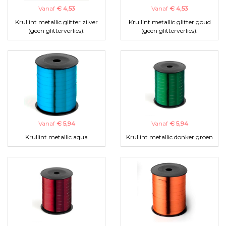
Vanaf
€ 4,53
Vanaf
€ 4,53
Krullint metallic glitter zilver
Krullint metallic glitter goud
(geen glitterverlies).
(geen glitterverlies).
Vanaf
€ 5,94
Vanaf
€ 5,94
Krullint metallic aqua
Krullint metallic donker groen