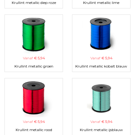
Krullint metallic diep roze
Krullint metallic lime
Vanaf
€ 5,94
Vanaf
€ 5,94
Krullint metallic groen
Krullint metallic kobalt blauw
Vanaf
€ 5,94
Vanaf
€ 5,94
Krullint metallic rood
Krullint metallic ijsblauw