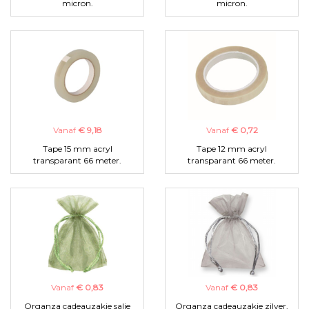
micron.
micron.
Vanaf
€ 9,18
Vanaf
€ 0,72
Tape 15 mm acryl
Tape 12 mm acryl
transparant 66 meter.
transparant 66 meter.
Vanaf
€ 0,83
Vanaf
€ 0,83
Organza cadeauzakje salie
Organza cadeauzakje zilver.