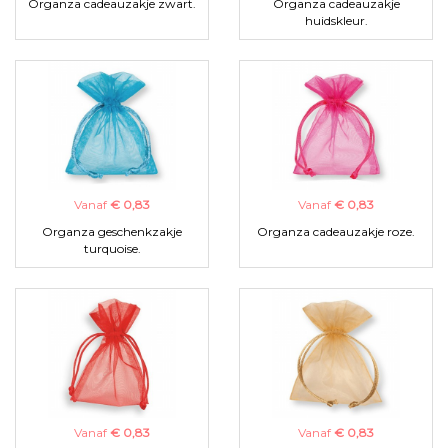
Organza cadeauzakje zwart.
Organza cadeauzakje
huidskleur.
Vanaf
€ 0,83
Vanaf
€ 0,83
Organza geschenkzakje
Organza cadeauzakje roze.
turquoise.
Vanaf
€ 0,83
Vanaf
€ 0,83