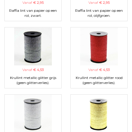
Vanaf
€ 2,95
Vanaf
€ 2,95
Raffia lint van papier op een
Raffia lint van papier op een
rol, zwart.
rol, olijfgroen.
Vanaf
€ 4,53
Vanaf
€ 4,53
Krullint metallic glitter grijs
Krullint metallic glitter rood
(geen glitterverlies).
(geen glitterverlies).