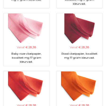
kleurvast.
Vanaf
€ 28,38
Vanaf
€ 28,38
Baby roze vloeipapier,
Rood vloeipapier, kwaliteit
kwaliteit mg 17 gram
mg 17 gram kleurvast.
kleurvast.
Vanaf
€ 28,38
Vanaf
€ 28,38