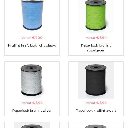
Vanaf
€ 1,00
Vanaf
€ 5,94
Krullint kraft look licht blauw
Paperlook krullint
appelgroen
Vanaf
€ 5,94
Vanaf
€ 5,94
Paperlook krullint zilver
Paperlook krullint zwart