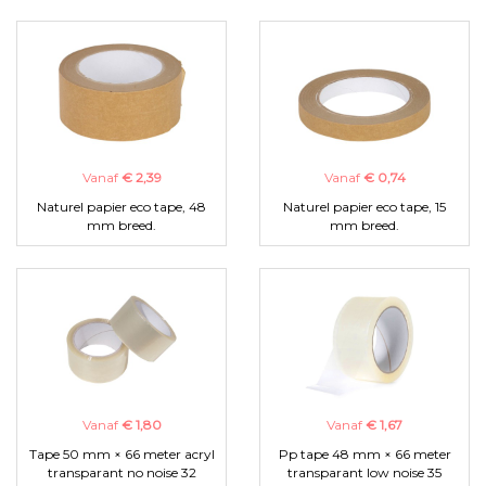
Vanaf
€ 2,39
Vanaf
€ 0,74
Naturel papier eco tape, 48
Naturel papier eco tape, 15
mm breed.
mm breed.
Vanaf
€ 1,80
Vanaf
€ 1,67
Tape 50 mm × 66 meter acryl
Pp tape 48 mm × 66 meter
transparant no noise 32
transparant low noise 35