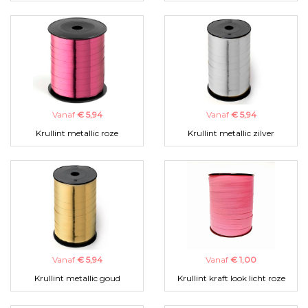
Vanaf
€ 5,94
Vanaf
€ 5,94
Krullint metallic roze
Krullint metallic zilver
Vanaf
€ 5,94
Vanaf
€ 1,00
Krullint metallic goud
Krullint kraft look licht roze