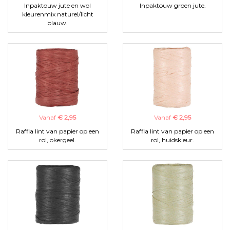
Inpaktouw jute en wol
Inpaktouw groen jute.
kleurenmix naturel/licht
blauw.
Vanaf
€ 2,95
Vanaf
€ 2,95
Raffia lint van papier op een
Raffia lint van papier op een
rol, okergeel.
rol, huidskleur.