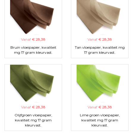
Vanaf
€ 28,38
Vanaf
€ 28,38
Bruin vloeipapier, kwaliteit
Tan vloeipapier, kwaliteit mg
mg 17 gram kleurvast.
17 gram kleurvast.
Vanaf
€ 28,38
Vanaf
€ 28,38
Olijfgroen vloeipapier,
Lime groen vloeipapier,
kwaliteit mg 17 gram
kwaliteit mg 17 gram
kleurvast.
kleurvast.