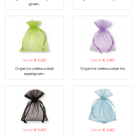
groen.
Vanaf
€ 0,83
Vanaf
€ 0,83
Organza cadeauzakje
Organza cadeauzakje lila.
appelgroen.
Vanaf
€ 0,83
Vanaf
€ 0,83