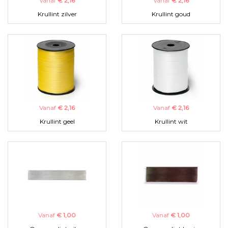
Vanaf
€ 2,16
Vanaf
€ 2,16
Krullint zilver
Krullint goud
Vanaf
€ 2,16
Vanaf
€ 2,16
Krullint geel
Krullint wit
Vanaf
€ 1,00
Vanaf
€ 1,00