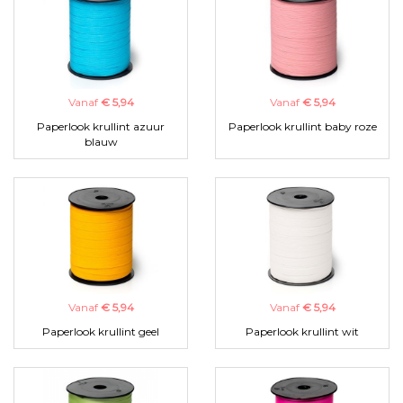
Vanaf
€ 5,94
Vanaf
€ 5,94
Paperlook krullint azuur
Paperlook krullint baby roze
blauw
Vanaf
€ 5,94
Vanaf
€ 5,94
Paperlook krullint geel
Paperlook krullint wit