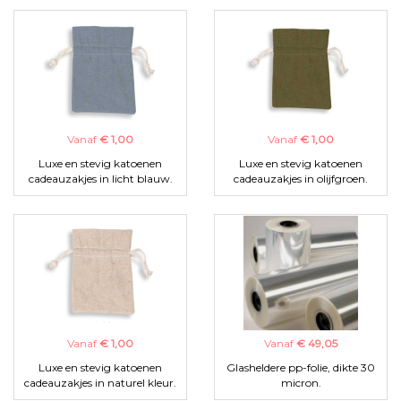
Vanaf
€ 1,00
Vanaf
€ 1,00
Luxe en stevig katoenen
Luxe en stevig katoenen
cadeauzakjes in licht blauw.
cadeauzakjes in olijfgroen.
Vanaf
€ 1,00
Vanaf
€ 49,05
Luxe en stevig katoenen
Glasheldere pp-folie, dikte 30
cadeauzakjes in naturel kleur.
micron.