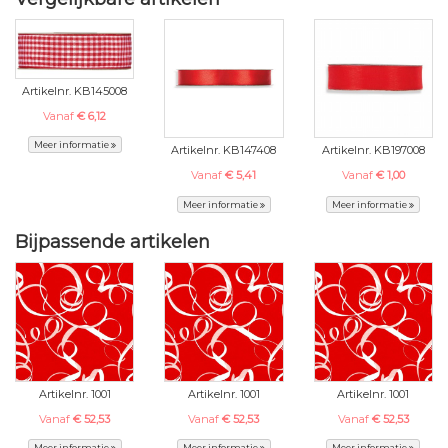
Artikelnr. KB145008
Vanaf
€ 6,12
Meer informatie
Artikelnr. KB147408
Artikelnr. KB197008
Vanaf
€ 5,41
Vanaf
€ 1,00
Meer informatie
Meer informatie
Bijpassende artikelen
Artikelnr. 1001
Artikelnr. 1001
Artikelnr. 1001
Vanaf
€ 52,53
Vanaf
€ 52,53
Vanaf
€ 52,53
Meer informatie
Meer informatie
Meer informatie