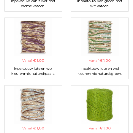
Inpaktouw van zilver met
Inpaktouw van groen met
creme katoen.
wit katoen.
Vanaf
€ 1,00
Vanaf
€ 1,00
Inpaktouw jute en wol
Inpaktouw jute en wol
kleurenmix naturel/paars.
kleurenmix naturel/groen.
Vanaf
€ 1,00
Vanaf
€ 1,00