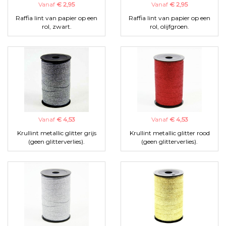
Vanaf
€ 2,95
Vanaf
€ 2,95
Raffia lint van papier op een
Raffia lint van papier op een
rol, zwart.
rol, olijfgroen.
Vanaf
€ 4,53
Vanaf
€ 4,53
Krullint metallic glitter grijs
Krullint metallic glitter rood
(geen glitterverlies).
(geen glitterverlies).