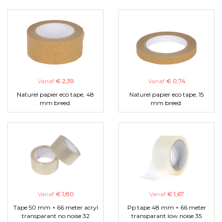
Vanaf
€ 2,39
Vanaf
€ 0,74
Naturel papier eco tape, 48
Naturel papier eco tape, 15
mm breed.
mm breed.
Vanaf
€ 1,80
Vanaf
€ 1,67
Tape 50 mm × 66 meter acryl
Pp tape 48 mm × 66 meter
transparant no noise 32
transparant low noise 35