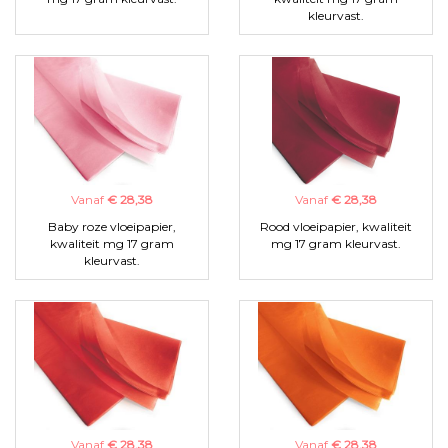
kleurvast.
Vanaf
€ 28,38
Vanaf
€ 28,38
Baby roze vloeipapier,
Rood vloeipapier, kwaliteit
kwaliteit mg 17 gram
mg 17 gram kleurvast.
kleurvast.
Vanaf
€ 28,38
Vanaf
€ 28,38