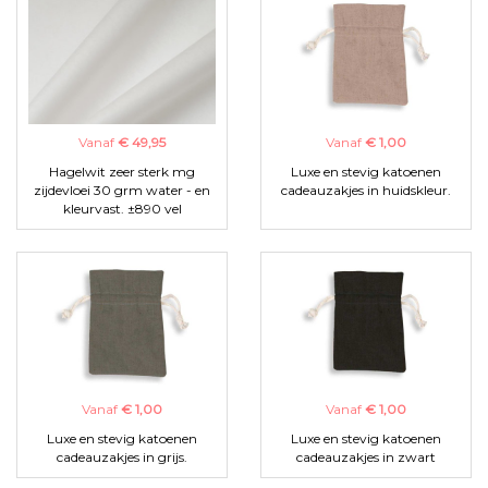
Vanaf
€ 49,95
Vanaf
€ 1,00
Hagelwit zeer sterk mg
Luxe en stevig katoenen
zijdevloei 30 grm water - en
cadeauzakjes in huidskleur.
kleurvast. ±890 vel
Vanaf
€ 1,00
Vanaf
€ 1,00
Luxe en stevig katoenen
Luxe en stevig katoenen
cadeauzakjes in grijs.
cadeauzakjes in zwart