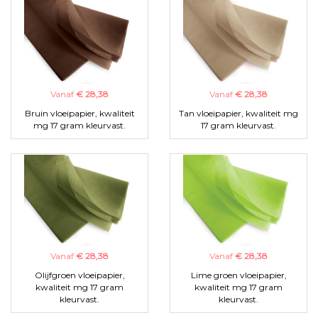
Vanaf
€ 28,38
Vanaf
€ 28,38
Bruin vloeipapier, kwaliteit
Tan vloeipapier, kwaliteit mg
mg 17 gram kleurvast.
17 gram kleurvast.
Vanaf
€ 28,38
Vanaf
€ 28,38
Olijfgroen vloeipapier,
Lime groen vloeipapier,
kwaliteit mg 17 gram
kwaliteit mg 17 gram
kleurvast.
kleurvast.