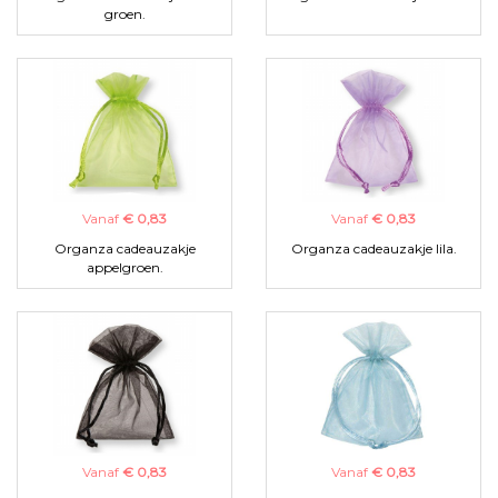
groen.
Vanaf
€ 0,83
Vanaf
€ 0,83
Organza cadeauzakje
Organza cadeauzakje lila.
appelgroen.
Vanaf
€ 0,83
Vanaf
€ 0,83