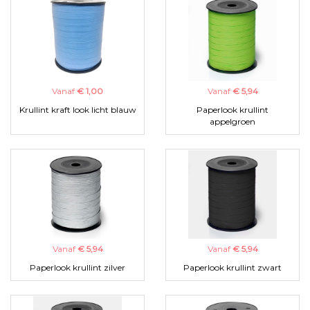
Vanaf
€ 1,00
Vanaf
€ 5,94
Krullint kraft look licht blauw
Paperlook krullint
appelgroen
Vanaf
€ 5,94
Vanaf
€ 5,94
Paperlook krullint zilver
Paperlook krullint zwart