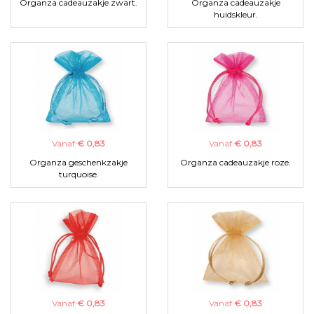
Organza cadeauzakje zwart.
Organza cadeauzakje
huidskleur.
Vanaf
€ 0,83
Vanaf
€ 0,83
Organza geschenkzakje
Organza cadeauzakje roze.
turquoise.
Vanaf
€ 0,83
Vanaf
€ 0,83