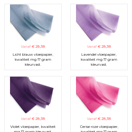
Vanaf
€ 28,38
Vanaf
€ 28,38
Licht blauw vloeipapier,
Lavendel vloeipapier,
kwaliteit mg 17 gram
kwaliteit mg 17 gram
kleurvast.
kleurvast.
Vanaf
€ 28,38
Vanaf
€ 28,38
Violet vloeipapier, kwaliteit
Cerise roze vloeipapier,
mg 17 gram kleurvast.
kwaliteit mg 17 gram