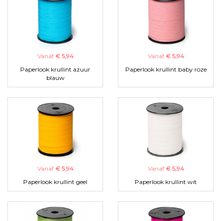
Vanaf
€ 5,94
Vanaf
€ 5,94
Paperlook krullint azuur
Paperlook krullint baby roze
blauw
Vanaf
€ 5,94
Vanaf
€ 5,94
Paperlook krullint geel
Paperlook krullint wit