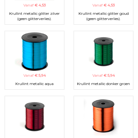
Vanaf
€ 4,53
Vanaf
€ 4,53
Krullint metallic glitter zilver
Krullint metallic glitter goud
(geen glitterverlies).
(geen glitterverlies).
Vanaf
€ 5,94
Vanaf
€ 5,94
Krullint metallic aqua
Krullint metallic donker groen