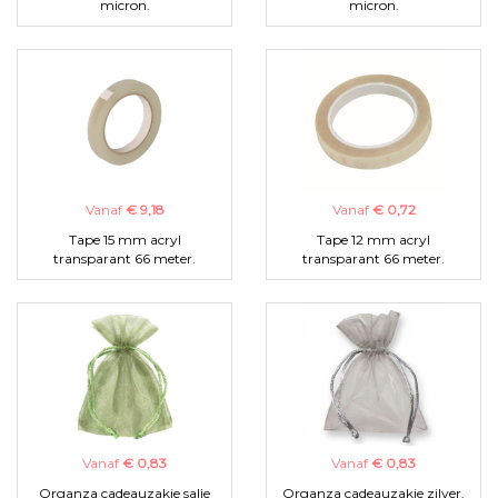
micron.
micron.
Vanaf
€ 9,18
Vanaf
€ 0,72
Tape 15 mm acryl
Tape 12 mm acryl
transparant 66 meter.
transparant 66 meter.
Vanaf
€ 0,83
Vanaf
€ 0,83
Organza cadeauzakje salie
Organza cadeauzakje zilver.