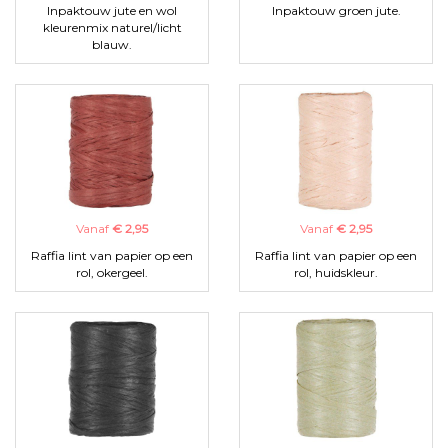
Inpaktouw jute en wol
Inpaktouw groen jute.
kleurenmix naturel/licht
blauw.
Vanaf
€ 2,95
Vanaf
€ 2,95
Raffia lint van papier op een
Raffia lint van papier op een
rol, okergeel.
rol, huidskleur.