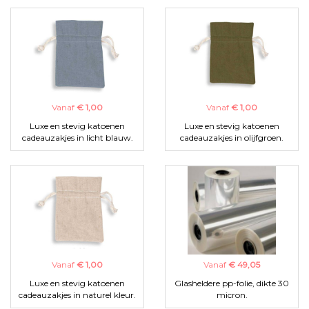
Vanaf
€ 1,00
Vanaf
€ 1,00
Luxe en stevig katoenen
Luxe en stevig katoenen
cadeauzakjes in licht blauw.
cadeauzakjes in olijfgroen.
Vanaf
€ 1,00
Vanaf
€ 49,05
Luxe en stevig katoenen
Glasheldere pp-folie, dikte 30
cadeauzakjes in naturel kleur.
micron.