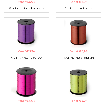
Vanaf
€ 5,94
Vanaf
€ 5,94
Krullint metallic bordeaux
Krullint metallic koper
Vanaf
€ 5,94
Vanaf
€ 5,94
Krullint metallic purper
Krullint metallic bruin
Vanaf
€ 5,94
Vanaf
€ 5,94