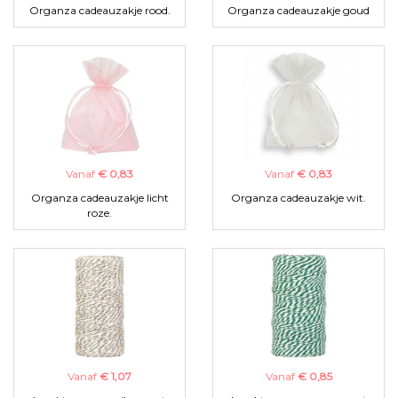
Organza cadeauzakje rood.
Organza cadeauzakje goud
Vanaf
€ 0,83
Vanaf
€ 0,83
Organza cadeauzakje licht
Organza cadeauzakje wit.
roze.
Vanaf
€ 1,07
Vanaf
€ 0,85