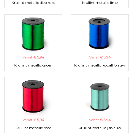
Krullint metallic diep roze
Krullint metallic lime
Vanaf
€ 5,94
Vanaf
€ 5,94
Krullint metallic groen
Krullint metallic kobalt blauw
Vanaf
€ 5,94
Vanaf
€ 5,94
Krullint metallic rood
Krullint metallic ijsblauw