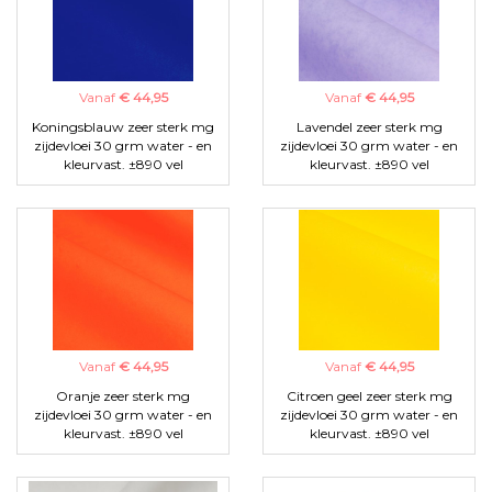
Vanaf
€ 44,95
Vanaf
€ 44,95
Koningsblauw zeer sterk mg
Lavendel zeer sterk mg
zijdevloei 30 grm water - en
zijdevloei 30 grm water - en
kleurvast. ±890 vel
kleurvast. ±890 vel
Vanaf
€ 44,95
Vanaf
€ 44,95
Oranje zeer sterk mg
Citroen geel zeer sterk mg
zijdevloei 30 grm water - en
zijdevloei 30 grm water - en
kleurvast. ±890 vel
kleurvast. ±890 vel