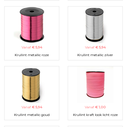
Vanaf
€ 5,94
Vanaf
€ 5,94
Krullint metallic roze
Krullint metallic zilver
Vanaf
€ 5,94
Vanaf
€ 1,00
Krullint metallic goud
Krullint kraft look licht roze