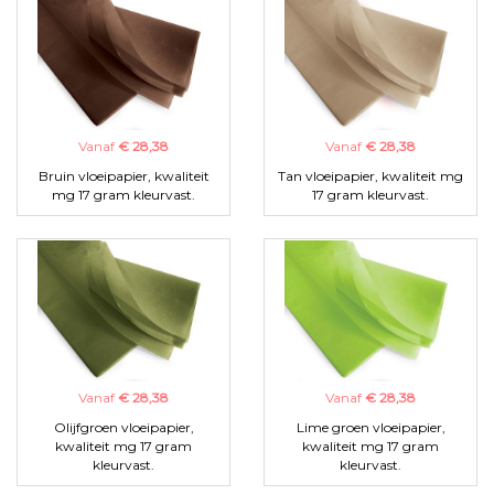
Vanaf
€ 28,38
Vanaf
€ 28,38
Bruin vloeipapier, kwaliteit
Tan vloeipapier, kwaliteit mg
mg 17 gram kleurvast.
17 gram kleurvast.
Vanaf
€ 28,38
Vanaf
€ 28,38
Olijfgroen vloeipapier,
Lime groen vloeipapier,
kwaliteit mg 17 gram
kwaliteit mg 17 gram
kleurvast.
kleurvast.