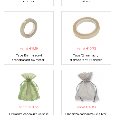
micron.
micron.
Vanaf
€ 9,18
Vanaf
€ 0,72
Tape 15 mm acryl
Tape 12 mm acryl
transparant 66 meter.
transparant 66 meter.
Vanaf
€ 0,83
Vanaf
€ 0,83
Organza cadeauzakje salie
Organza cadeauzakje zilver.