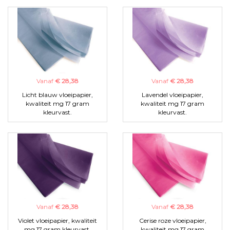
Vanaf
€ 28,38
Vanaf
€ 28,38
Licht blauw vloeipapier,
Lavendel vloeipapier,
kwaliteit mg 17 gram
kwaliteit mg 17 gram
kleurvast.
kleurvast.
Vanaf
€ 28,38
Vanaf
€ 28,38
Violet vloeipapier, kwaliteit
Cerise roze vloeipapier,
mg 17 gram kleurvast.
kwaliteit mg 17 gram