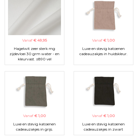
Vanaf
€ 49,95
Vanaf
€ 1,00
Hagelwit zeer sterk mg
Luxe en stevig katoenen
zijdevloei 30 grm water - en
cadeauzakjes in huidskleur.
kleurvast. ±890 vel
Vanaf
€ 1,00
Vanaf
€ 1,00
Luxe en stevig katoenen
Luxe en stevig katoenen
cadeauzakjes in grijs.
cadeauzakjes in zwart