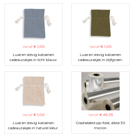
Vanaf
€ 1,00
Vanaf
€ 1,00
Luxe en stevig katoenen
Luxe en stevig katoenen
cadeauzakjes in licht blauw.
cadeauzakjes in olijfgroen.
Vanaf
€ 1,00
Vanaf
€ 49,05
Luxe en stevig katoenen
Glasheldere pp-folie, dikte 30
cadeauzakjes in naturel kleur.
micron.