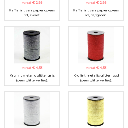
Vanaf
€ 2,95
Vanaf
€ 2,95
Raffia lint van papier op een
Raffia lint van papier op een
rol, zwart.
rol, olijfgroen.
Vanaf
€ 4,53
Vanaf
€ 4,53
Krullint metallic glitter grijs
Krullint metallic glitter rood
(geen glitterverlies).
(geen glitterverlies).