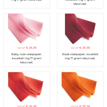
kleurvast.
Vanaf
€ 28,38
Vanaf
€ 28,38
Baby roze vloeipapier,
Rood vloeipapier, kwaliteit
kwaliteit mg 17 gram
mg 17 gram kleurvast.
kleurvast.
Vanaf
€ 28,38
Vanaf
€ 28,38