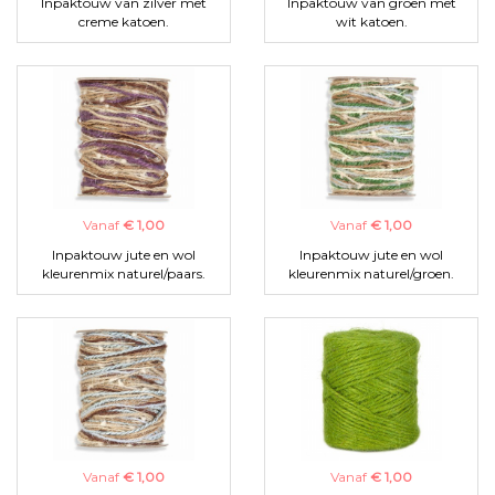
Inpaktouw van zilver met
Inpaktouw van groen met
creme katoen.
wit katoen.
Vanaf
€ 1,00
Vanaf
€ 1,00
Inpaktouw jute en wol
Inpaktouw jute en wol
kleurenmix naturel/paars.
kleurenmix naturel/groen.
Vanaf
€ 1,00
Vanaf
€ 1,00