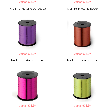
Vanaf
€ 5,94
Vanaf
€ 5,94
Krullint metallic bordeaux
Krullint metallic koper
Vanaf
€ 5,94
Vanaf
€ 5,94
Krullint metallic purper
Krullint metallic bruin
Vanaf
€ 5,94
Vanaf
€ 5,94