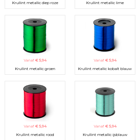
Krullint metallic diep roze
Krullint metallic lime
Vanaf
€ 5,94
Vanaf
€ 5,94
Krullint metallic groen
Krullint metallic kobalt blauw
Vanaf
€ 5,94
Vanaf
€ 5,94
Krullint metallic rood
Krullint metallic ijsblauw