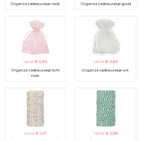
Organza cadeauzakje rood.
Organza cadeauzakje goud
Vanaf
€ 0,83
Vanaf
€ 0,83
Organza cadeauzakje licht
Organza cadeauzakje wit.
roze.
Vanaf
€ 1,07
Vanaf
€ 0,85