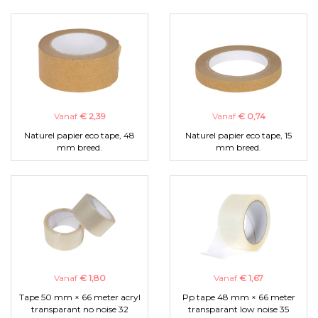
Vanaf
€ 2,39
Vanaf
€ 0,74
Naturel papier eco tape, 48
Naturel papier eco tape, 15
mm breed.
mm breed.
Vanaf
€ 1,80
Vanaf
€ 1,67
Tape 50 mm × 66 meter acryl
Pp tape 48 mm × 66 meter
transparant no noise 32
transparant low noise 35