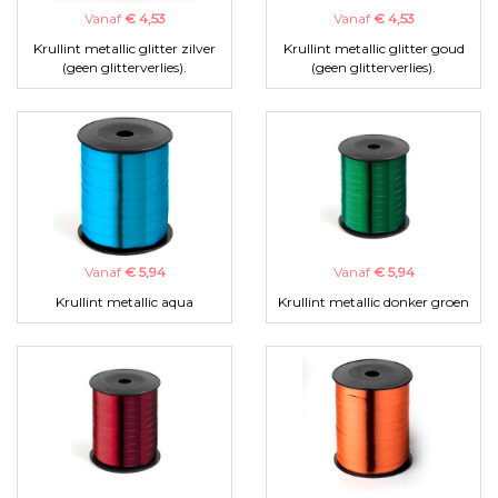
Vanaf
€ 4,53
Vanaf
€ 4,53
Krullint metallic glitter zilver
Krullint metallic glitter goud
(geen glitterverlies).
(geen glitterverlies).
Vanaf
€ 5,94
Vanaf
€ 5,94
Krullint metallic aqua
Krullint metallic donker groen