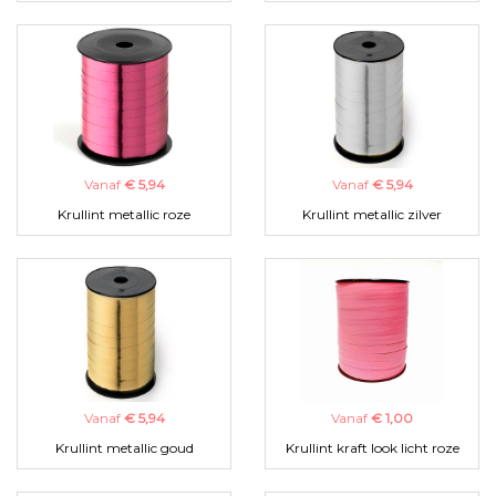
Vanaf
€ 5,94
Vanaf
€ 5,94
Krullint metallic roze
Krullint metallic zilver
Vanaf
€ 5,94
Vanaf
€ 1,00
Krullint metallic goud
Krullint kraft look licht roze