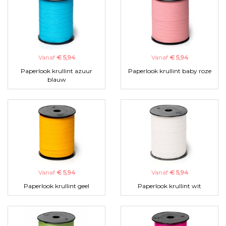
Vanaf
€ 5,94
Vanaf
€ 5,94
Paperlook krullint azuur
Paperlook krullint baby roze
blauw
Vanaf
€ 5,94
Vanaf
€ 5,94
Paperlook krullint geel
Paperlook krullint wit