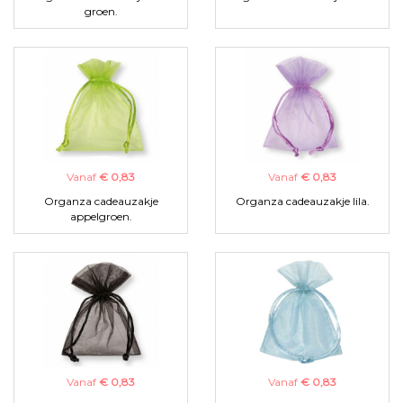
groen.
Vanaf
€ 0,83
Vanaf
€ 0,83
Organza cadeauzakje
Organza cadeauzakje lila.
appelgroen.
Vanaf
€ 0,83
Vanaf
€ 0,83