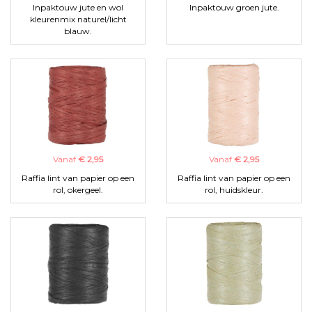
Inpaktouw jute en wol
Inpaktouw groen jute.
kleurenmix naturel/licht
blauw.
Vanaf
€ 2,95
Vanaf
€ 2,95
Raffia lint van papier op een
Raffia lint van papier op een
rol, okergeel.
rol, huidskleur.