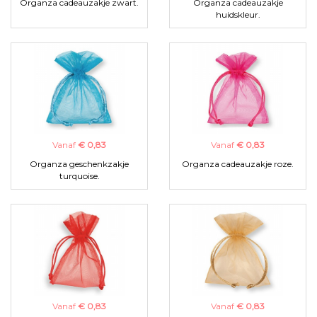
Organza cadeauzakje zwart.
Organza cadeauzakje
huidskleur.
Vanaf
€ 0,83
Vanaf
€ 0,83
Organza geschenkzakje
Organza cadeauzakje roze.
turquoise.
Vanaf
€ 0,83
Vanaf
€ 0,83