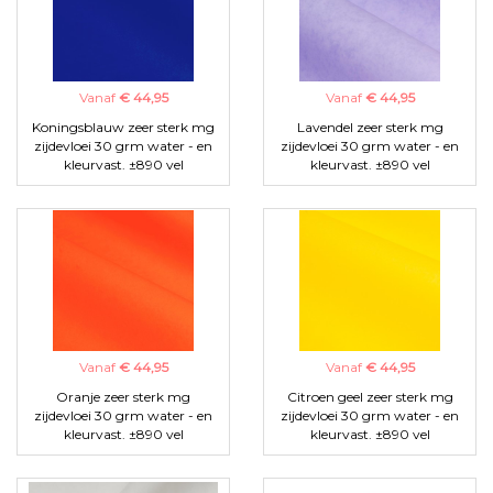
Vanaf
€ 44,95
Vanaf
€ 44,95
Koningsblauw zeer sterk mg
Lavendel zeer sterk mg
zijdevloei 30 grm water - en
zijdevloei 30 grm water - en
kleurvast. ±890 vel
kleurvast. ±890 vel
Vanaf
€ 44,95
Vanaf
€ 44,95
Oranje zeer sterk mg
Citroen geel zeer sterk mg
zijdevloei 30 grm water - en
zijdevloei 30 grm water - en
kleurvast. ±890 vel
kleurvast. ±890 vel