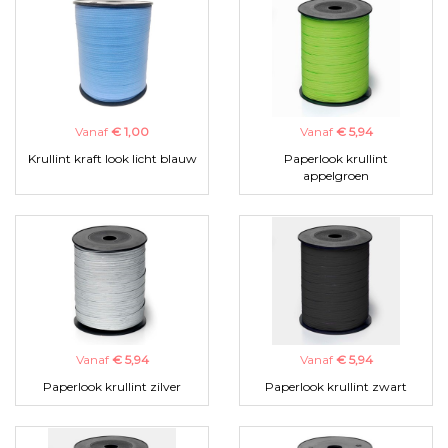
Vanaf
€ 1,00
Vanaf
€ 5,94
Krullint kraft look licht blauw
Paperlook krullint
appelgroen
Vanaf
€ 5,94
Vanaf
€ 5,94
Paperlook krullint zilver
Paperlook krullint zwart