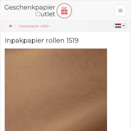
Toggl
naviga
Inpakpapier rollen
Inpakpapier rollen 1519