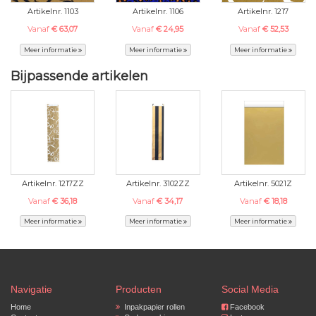
Artikelnr. 1103
Artikelnr. 1106
Artikelnr. 1217
Vanaf
€ 63,07
Vanaf
€ 24,95
Vanaf
€ 52,53
Meer informatie
Meer informatie
Meer informatie
Bijpassende artikelen
Artikelnr. 1217ZZ
Artikelnr. 3102ZZ
Artikelnr. 5021Z
Vanaf
€ 36,18
Vanaf
€ 34,17
Vanaf
€ 18,18
Meer informatie
Meer informatie
Meer informatie
Navigatie
Producten
Social Media
Home
Inpakpapier rollen
Facebook