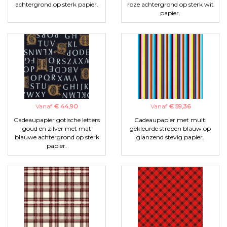
achtergrond op sterk papier.
roze achtergrond op sterk wit
papier.
Vanaf
€ 44,90
Vanaf
€ 59,36
Cadeaupapier gotische letters
Cadeaupapier met multi
goud en zilver met mat
gekleurde strepen blauw op
blauwe achtergrond op sterk
glanzend stevig papier.
papier.