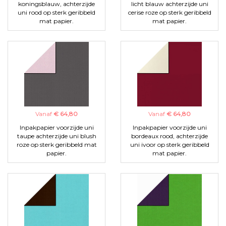
koningsblauw, achterzijde
licht blauw achterzijde uni
uni rood op sterk geribbeld
cerise roze op sterk geribbeld
mat papier.
mat papier.
Vanaf
€ 64,80
Vanaf
€ 64,80
Inpakpapier voorzijde uni
Inpakpapier voorzijde uni
taupe achterzijde uni blush
bordeaux rood, achterzijde
roze op sterk geribbeld mat
uni ivoor op sterk geribbeld
papier.
mat papier.