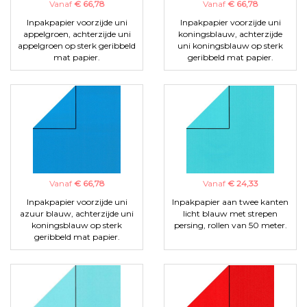
Vanaf
€ 66,78
Vanaf
€ 66,78
Inpakpapier voorzijde uni
Inpakpapier voorzijde uni
appelgroen, achterzijde uni
koningsblauw, achterzijde
appelgroen op sterk geribbeld
uni koningsblauw op sterk
mat papier.
geribbeld mat papier.
Vanaf
€ 66,78
Vanaf
€ 24,33
Inpakpapier voorzijde uni
Inpakpapier aan twee kanten
azuur blauw, achterzijde uni
licht blauw met strepen
koningsblauw op sterk
persing, rollen van 50 meter.
geribbeld mat papier.