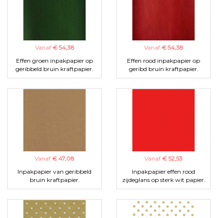
Vanaf
€ 54,38
Vanaf
€ 54,38
Effen groen inpakpapier op
Effen rood inpakpapier op
geribbeld bruin kraftpapier.
geribd bruin kraftpapier.
Vanaf
€ 47,08
Vanaf
€ 52,53
Inpakpapier van geribbeld
Inpakpapier effen rood
bruin kraftpapier.
zijdeglans op sterk wit papier.