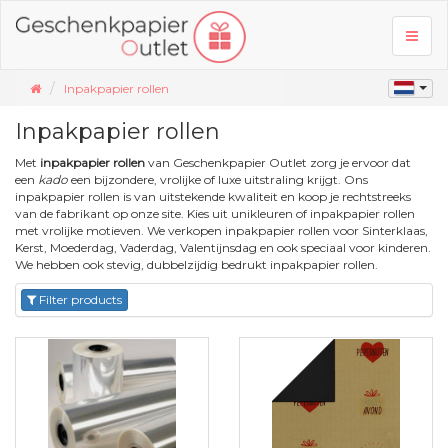
Toggl
naviga
Inpakpapier rollen
Inpakpapier rollen
Met
inpakpapier rollen
van Geschenkpapier Outlet zorg je ervoor dat
een
kado
een bijzondere, vrolijke of luxe uitstraling krijgt. Ons
inpakpapier rollen is van uitstekende kwaliteit en koop je rechtstreeks
van de fabrikant op onze site. Kies uit unikleuren of inpakpapier rollen
met vrolijke motieven. We verkopen inpakpapier rollen voor Sinterklaas,
Kerst, Moederdag, Vaderdag, Valentijnsdag en ook speciaal voor kinderen.
We hebben ook stevig, dubbelzijdig bedrukt inpakpapier rollen.
Filter products