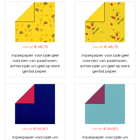
Vanaf
€ 48,75
Vanaf
€ 48,75
Inpakpapier voorzijde geel
Inpakpapier voorzijde geel
voorzien van paashazen,
voorzien van paashazen,
achterzijde uni geel op sterk
achterzijde uni geel op sterk
geribd papier.
geribd papier.
Vanaf
€ 64,80
Vanaf
€ 64,80
Inpakpapier voorzijde uni
Inpakpapier voorzijde uni