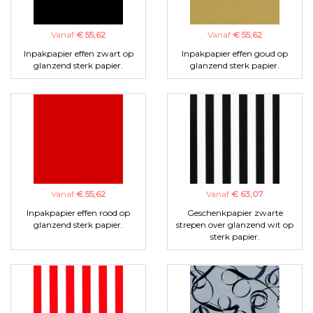
Vanaf
€ 55,62
Vanaf
€ 55,62
Inpakpapier effen zwart op
Inpakpapier effen goud op
glanzend sterk papier.
glanzend sterk papier.
Vanaf
€ 55,62
Vanaf
€ 63,07
Inpakpapier effen rood op
Geschenkpapier zwarte
glanzend sterk papier.
strepen over glanzend wit op
sterk papier.