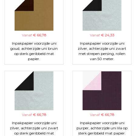
Vanaf
€ 66,78
Vanaf
€ 24,33
Inpakpapier voorzijde uni
Inpakpapier voorzijde uni
goud, achterzijde uni bruin
zilver, achterzijde uni zwart
op sterk geribbeld mat
met strepen persing, rollen
papier.
van 50 meter.
Vanaf
€ 66,78
Vanaf
€ 66,78
Inpakpapier voorzijde uni
Inpakpapier voorzijde uni
zilver, achterzijde uni zwart
purper, achterzijde uni lila op
op sterk geribbeld mat
sterk geribbeld mat papier.