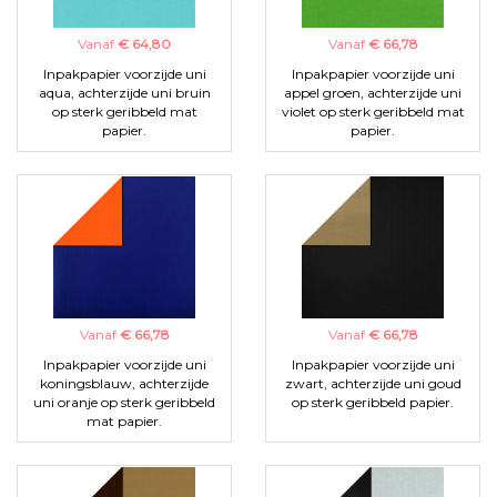
Vanaf
€ 64,80
Vanaf
€ 66,78
Inpakpapier voorzijde uni
Inpakpapier voorzijde uni
aqua, achterzijde uni bruin
appel groen, achterzijde uni
op sterk geribbeld mat
violet op sterk geribbeld mat
papier.
papier.
Vanaf
€ 66,78
Vanaf
€ 66,78
Inpakpapier voorzijde uni
Inpakpapier voorzijde uni
koningsblauw, achterzijde
zwart, achterzijde uni goud
uni oranje op sterk geribbeld
op sterk geribbeld papier.
mat papier.