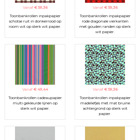
Vanaf
€ 59,36
Vanaf
€ 59,36
Toonbankrollen inpakpapier
Toonbankrollen inpakpapier
schotse ruit in donkerrood op
rode diagonale vierkanten
room wit op sterk wit papier.
met gouden randen op sterk
wit papier.
Vanaf
€ 49,44
Vanaf
€ 59,36
Toonbankrollen cadeaupapier
Toonbankrollen inpakpapier
multi gekleurde lijnen op
madeliefjes met mat bruine
sterk wit papier.
achtergrond op sterk wit
papier.