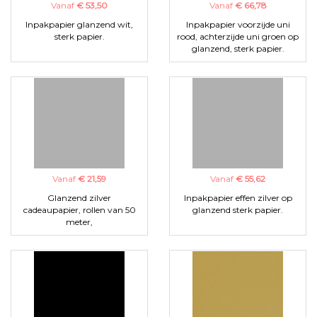
Vanaf
€ 53,50
Vanaf
€ 66,78
Inpakpapier glanzend wit,
Inpakpapier voorzijde uni
sterk papier.
rood, achterzijde uni groen op
glanzend, sterk papier.
Vanaf
€ 21,59
Vanaf
€ 55,62
Glanzend zilver
Inpakpapier effen zilver op
cadeaupapier, rollen van 50
glanzend sterk papier.
meter,