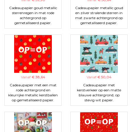
Cadeaupapier goud metallic
Cadeaupapier metallic goud
sterrenregen in mat rode
en zilver stralende sterren in
achtergrond op
mat zwarte achtergrond op
gemetalliseerd papier.
gemetalliseerd papier.
Vanaf
€ 38,64
Vanaf
€ 50,04
Cadeaupapier met een mat
Cadeaupapier met
rode achtergrond en
kerstverkeer op een matte
kleurrijke metallic kerstballen
blauwe achtergrond, op
op gemetalliseerd papier.
stevig wit papier.