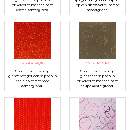
cirkelvorm met een mat
op een diepzwarte, matte
crème achtergrond.
achtergrond.
Vanaf
€ 49,90
Vanaf
€ 55,62
Cadeaupapier spiegel
Cadeaupapier spiegel
glanzende gouden stippen in
glanzende stippen in
een diep matte rode
cirkelvorm met een mat
achtergrond..
taupe achtergrond.