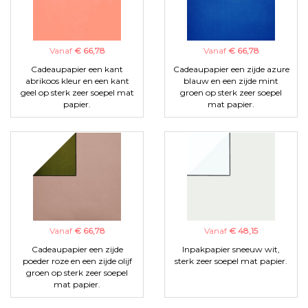
Vanaf
€ 66,78
Vanaf
€ 66,78
Cadeaupapier een kant
Cadeaupapier een zijde azure
abrikoos kleur en een kant
blauw en een zijde mint
geel op sterk zeer soepel mat
groen op sterk zeer soepel
papier.
mat papier.
Vanaf
€ 66,78
Vanaf
€ 48,15
Cadeaupapier een zijde
Inpakpapier sneeuw wit,
poeder roze en een zijde olijf
sterk zeer soepel mat papier.
groen op sterk zeer soepel
mat papier.