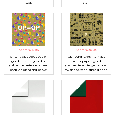
staf.
staf.
Vanaf
€ 19,95
Vanaf
€ 35,28
Sinterklaas cadeaupapier,
Glanzend luxe sinterklaas
gouden achtergrond en
cadeaupapier, goud
gekleurde pieten lezen een
gestreepte achtergrond met
boek, op glanzend papier.
zwarte tekst en afbeeldingen.