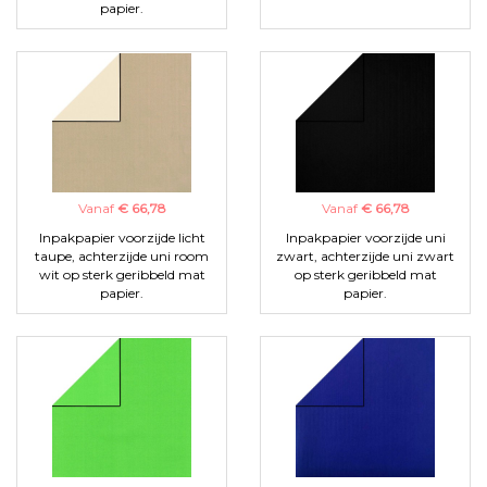
papier.
Vanaf
€ 66,78
Vanaf
€ 66,78
Inpakpapier voorzijde licht
Inpakpapier voorzijde uni
taupe, achterzijde uni room
zwart, achterzijde uni zwart
wit op sterk geribbeld mat
op sterk geribbeld mat
papier.
papier.