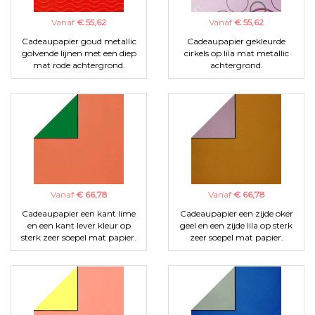
Vanaf
€ 55,62
Vanaf
€ 55,62
Cadeaupapier goud metallic
Cadeaupapier gekleurde
golvende lijnen met een diep
cirkels op lila mat metallic
mat rode achtergrond.
achtergrond.
Vanaf
€ 66,78
Vanaf
€ 66,78
Cadeaupapier een kant lime
Cadeaupapier een zijde oker
en een kant lever kleur op
geel en een zijde lila op sterk
sterk zeer soepel mat papier.
zeer soepel mat papier.