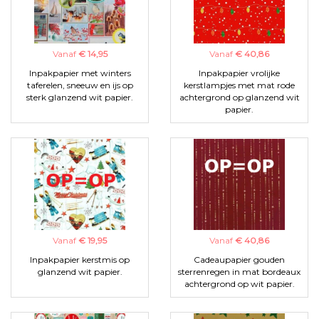
Vanaf
€ 14,95
Vanaf
€ 40,86
Inpakpapier met winters
Inpakpapier vrolijke
taferelen, sneeuw en ijs op
kerstlampjes met mat rode
sterk glanzend wit papier.
achtergrond op glanzend wit
papier.
Vanaf
€ 19,95
Vanaf
€ 40,86
Inpakpapier kerstmis op
Cadeaupapier gouden
glanzend wit papier.
sterrenregen in mat bordeaux
achtergrond op wit papier.