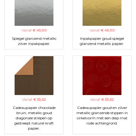
Vanaf
€ 49,90
Vanaf
€ 49,90
Spiegel glanzend metallic
Inpakpapier goud spiegel
zilver inpakpapier.
glanzend metallic papier.
Vanaf
€ 55,62
Vanaf
€ 55,62
Cadeaupapier chocolade
Cadeaupapier goud en zilver
bruin, metallic goud
metallic glanzende stippen in
diagonale strepen op
cirkelvorm met een diep mat
gestreept naturel kraft
rode achtergrond.
papier.