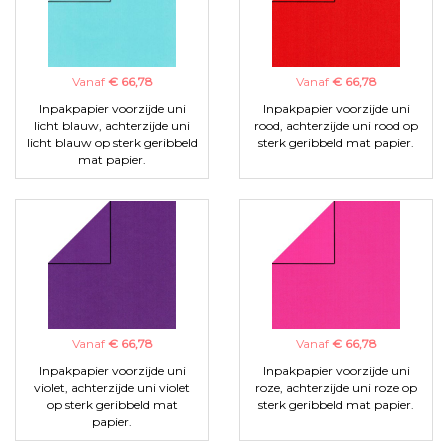
Vanaf
€ 66,78
Vanaf
€ 66,78
Inpakpapier voorzijde uni
Inpakpapier voorzijde uni
licht blauw, achterzijde uni
rood, achterzijde uni rood op
licht blauw op sterk geribbeld
sterk geribbeld mat papier.
mat papier.
Vanaf
€ 66,78
Vanaf
€ 66,78
Inpakpapier voorzijde uni
Inpakpapier voorzijde uni
violet, achterzijde uni violet
roze, achterzijde uni roze op
op sterk geribbeld mat
sterk geribbeld mat papier.
papier.