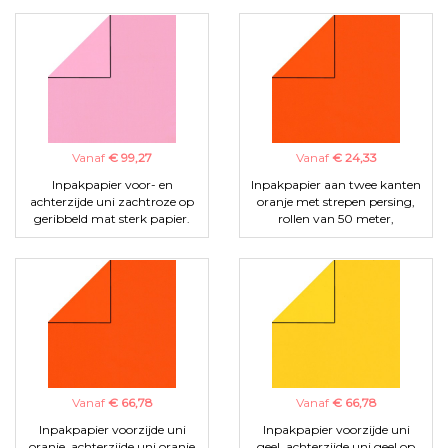
Vanaf
€ 99,27
Vanaf
€ 24,33
Inpakpapier voor- en
Inpakpapier aan twee kanten
achterzijde uni zachtroze op
oranje met strepen persing,
geribbeld mat sterk papier.
rollen van 50 meter,
Vanaf
€ 66,78
Vanaf
€ 66,78
Inpakpapier voorzijde uni
Inpakpapier voorzijde uni
oranje, achterzijde uni oranje
geel, achterzijde uni geel op