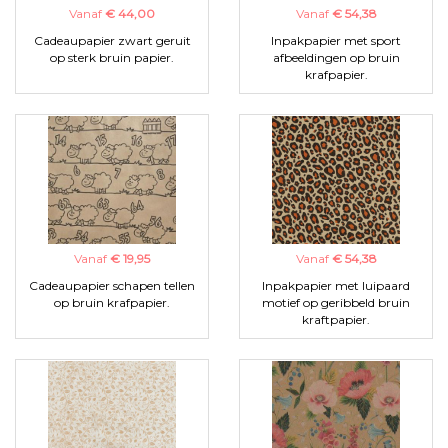
Vanaf
€ 44,00
Vanaf
€ 54,38
Cadeaupapier zwart geruit
Inpakpapier met sport
op sterk bruin papier.
afbeeldingen op bruin
krafpapier.
Vanaf
€ 19,95
Vanaf
€ 54,38
Cadeaupapier schapen tellen
Inpakpapier met luipaard
op bruin krafpapier.
motief op geribbeld bruin
kraftpapier.