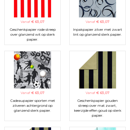
Vanaf
€ 63,07
Vanaf
€ 63,07
Geschenkpapier rode streep
Inpakpapier zilver met zwart
over glanzend wit op sterk
lint op glanzend sterk papier.
papier.
Vanaf
€ 63,07
Vanaf
€ 63,07
Cadeaupapier sporten met
Geschenkpapier gouden
zilveren achtergrond op
streep over mat zwart,
glanzend sterk papier.
keerzijde effen goud op sterk
papier.