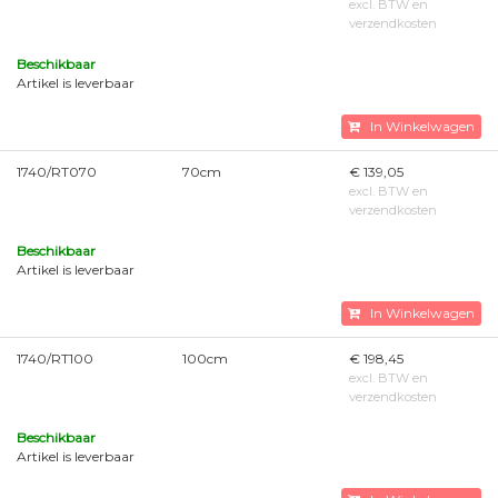
excl. BTW en
verzendkosten
Beschikbaar
Artikel is leverbaar
In Winkelwagen
1740/RT070
70cm
€ 139,05
excl. BTW en
verzendkosten
Beschikbaar
Artikel is leverbaar
In Winkelwagen
1740/RT100
100cm
€ 198,45
excl. BTW en
verzendkosten
Beschikbaar
Artikel is leverbaar