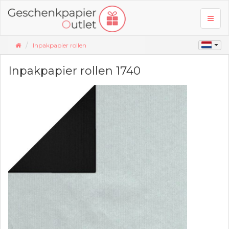
Toggl
naviga
Inpakpapier rollen
Inpakpapier rollen 1740