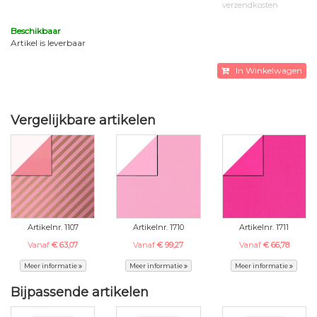
verzendkosten
Beschikbaar
Artikel is leverbaar
In Winkelwagen
Vergelijkbare artikelen
Artikelnr. 1107
Artikelnr. 1710
Artikelnr. 1711
Vanaf
€ 63,07
Vanaf
€ 99,27
Vanaf
€ 66,78
Meer informatie
Meer informatie
Meer informatie
Bijpassende artikelen